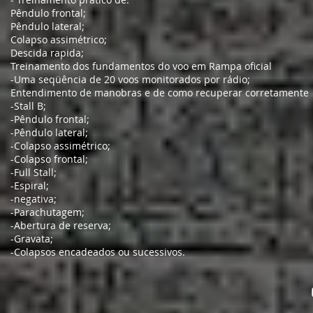
Pêndulo frontal;
Pêndulo lateral;
Colapso assimétrico;
Descida rapida;
Treinamento dos fundamentos do voo em Rampa oficial
-Uma seqüência de 20 voos monitorados por rádio;
Entendimento de manobras e de como recuperar corretamente
-Stall B;
-Pêndulo frontal;
-Pêndulo lateral;
-Colapso assimétrico;
-Colapso frontal;
-Full Stall;
-Espiral;
-negativa;
-Parachutagem;
-Abertura de reserva;
-Gravata;
-Colapsos encadeados ou sucessivos.