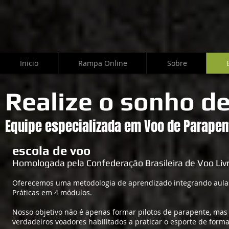
Inicio
Rampa Online
Sobre
Realize o sonho de
Equipe especializada em Voo de Parape
escola de voo
Homologada pela Confederação Brasileira de Voo Liv
Oferecemos uma metodologia de aprendizado integrando aulas
Práticas em 4 módulos.
Nosso objetivo não é apenas formar pilotos de parapente, mas 
verdadeiros voadores habilitados a praticar o esporte de form