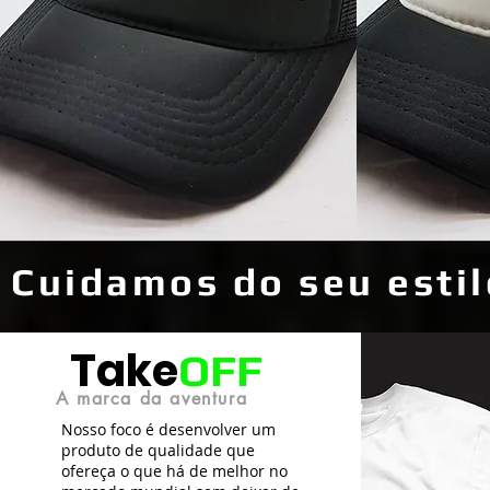
Cuidamos do seu estil
Take
OFF
A marca da aventura
Nosso foco é desenvolver um
produto de qualidade que
ofereça o que há de melhor no