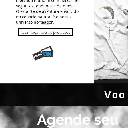
mercado mundial sem deixar de
seguir as tendencias da moda.
O esporte de aventura envolvido
no cenário natural é o nosso
universo norteador.
Conheça nossos produtos
Voo
Agende seu